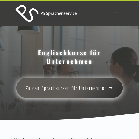
Englischkurse für
Unternehmen
Zu den Sprachkursen für Unternehmen