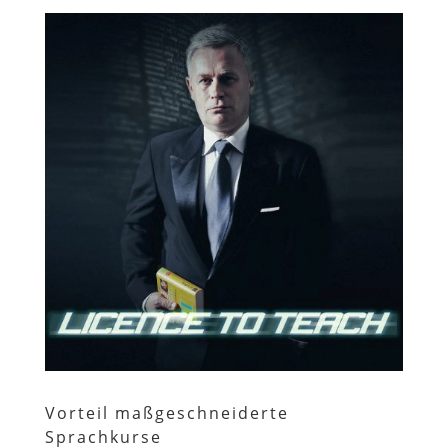
Vorteil maßgeschneiderte
Sprachkurse