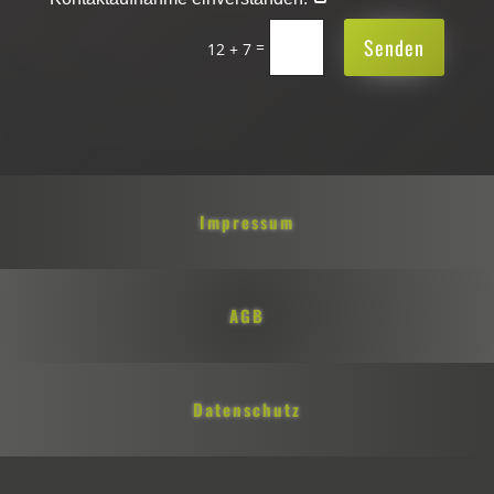
Senden
=
12 + 7
Impressum
AGB
Datenschutz