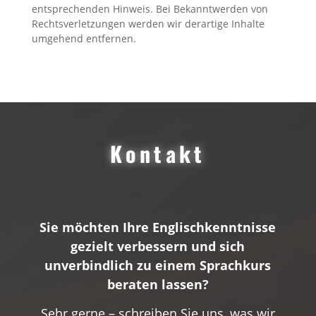
entsprechenden Hinweis. Bei Bekanntwerden von
Rechtsverletzungen werden wir derartige Inhalte
umgehend entfernen.
Kontakt
Sie möchten Ihre Englischkenntnisse
gezielt verbessern und sich
unverbindlich zu einem Sprachkurs
beraten lassen?
Sehr gerne – schreiben Sie uns, was wir