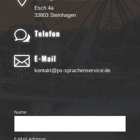
Esch 4a
33803 Steinhagen
w
Telefon

E-Mail
kontakt@ps-sprachenservice.de
Name
E-Mail-Adresse