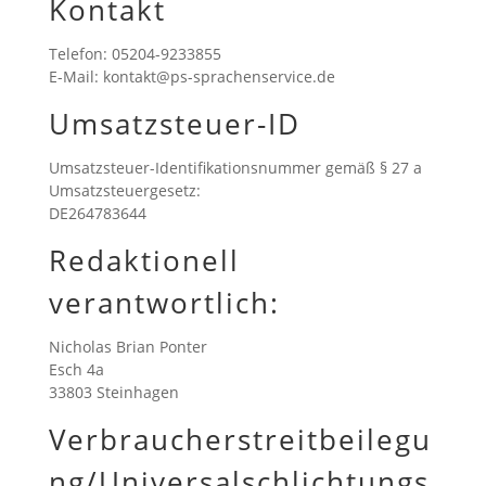
Kontakt
Telefon: 05204-9233855
E-Mail: kontakt@ps-sprachenservice.de
Umsatzsteuer-ID
Umsatzsteuer-Identifikationsnummer gemäß § 27 a
Umsatzsteuergesetz:
DE264783644
Redaktionell
verantwortlich:
Nicholas Brian Ponter
Esch 4a
33803 Steinhagen
Verbraucherstreitbeilegu
ng/Universalschlichtungs