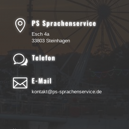

PS Sprachenservice
Esch 4a
33803 Steinhagen
w
Telefon

E-Mail
kontakt@ps-sprachenservice.de