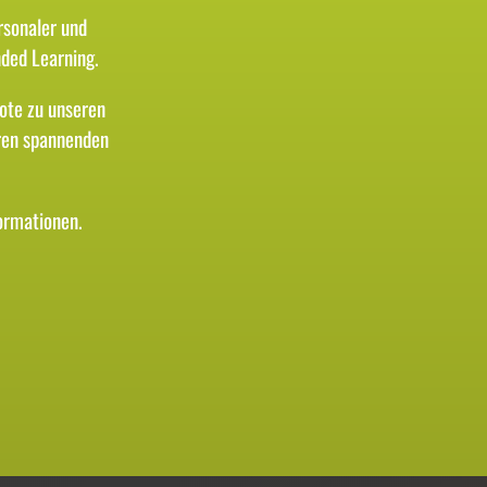
rsonaler und
ded Learning.
ote zu unseren
ren spannenden
ormationen.