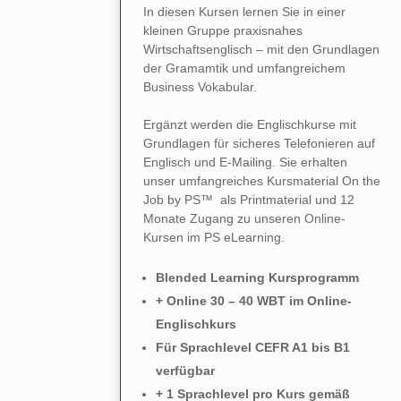
In diesen Kursen lernen Sie in einer
kleinen Gruppe praxisnahes
Wirtschaftsenglisch – mit den Grundlagen
der Gramamtik und umfangreichem
Business Vokabular.
Ergänzt werden die Englischkurse mit
Grundlagen für sicheres Telefonieren auf
Englisch und E-Mailing. Sie erhalten
unser umfangreiches Kursmaterial On the
Job by PS™ als Printmaterial und 12
Monate Zugang zu unseren Online-
Kursen im PS eLearning.
Blended Learning Kursprogramm
+ Online 30 – 40 WBT im Online-
Englischkurs
Für Sprachlevel CEFR A1 bis B1
verfügbar
+ 1 Sprachlevel pro Kurs gemäß