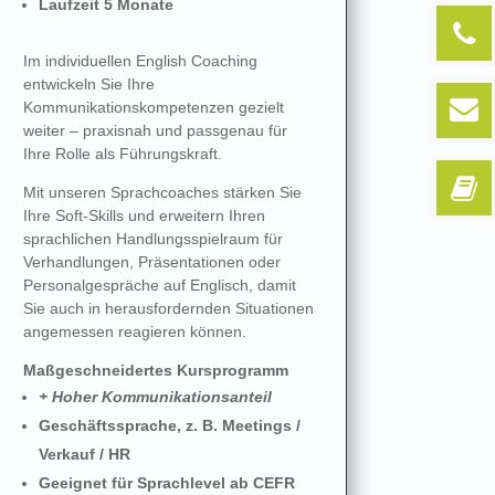
Laufzeit 5 Monate
Im individuellen English Coaching
entwickeln Sie Ihre
Kommunikationskompetenzen gezielt
weiter – praxisnah und passgenau für
Ihre Rolle als Führungskraft.
Mit unseren Sprachcoaches stärken Sie
Ihre Soft-Skills und erweitern Ihren
sprachlichen Handlungsspielraum für
Verhandlungen, Präsentationen oder
Personalgespräche auf Englisch, damit
Sie auch in herausfordernden Situationen
angemessen reagieren können.
Maßgeschneidertes Kursprogramm
+ Hoher Kommunikationsanteil
Geschäftssprache, z. B. Meetings /
Verkauf / HR
Geeignet für Sprachlevel ab CEFR