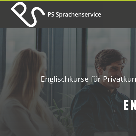
Englischkurse für Privatku
E