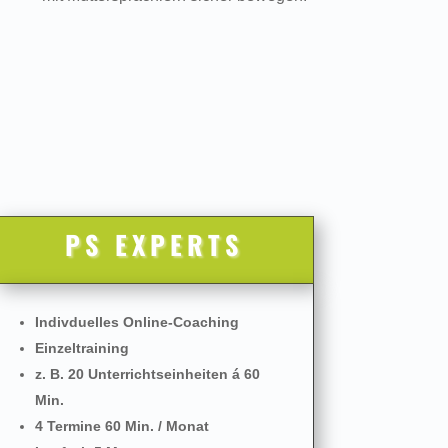
PS EXPERTS
Indivduelles Online-Coaching
Einzeltraining
z. B. 20 Unterrichtseinheiten á 60
Min.
4 Termine 60 Min. / Monat