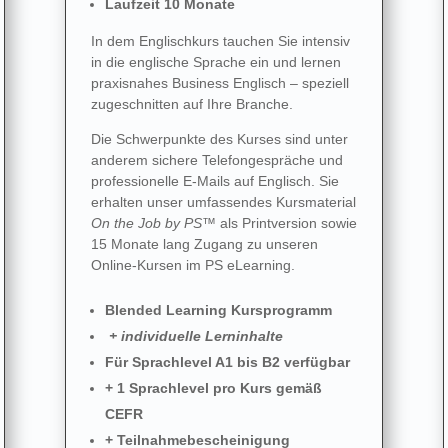
Laufzeit 10 Monate
In dem Englischkurs tauchen Sie intensiv
in die englische Sprache ein und lernen
praxisnahes Business Englisch – speziell
zugeschnitten auf Ihre Branche.
Die Schwerpunkte des Kurses sind unter
anderem sichere Telefongespräche und
professionelle E-Mails auf Englisch. Sie
erhalten unser umfassendes Kursmaterial
On the Job by PS™
als Printversion sowie
15 Monate lang Zugang zu unseren
Online-Kursen im PS eLearning.
Blended Learning Kursprogramm
+ individuelle Lerninhalte
Für Sprachlevel A1 bis B2 verfügbar
+ 1 Sprachlevel pro Kurs gemäß
CEFR
+ Teilnahmebescheinigung