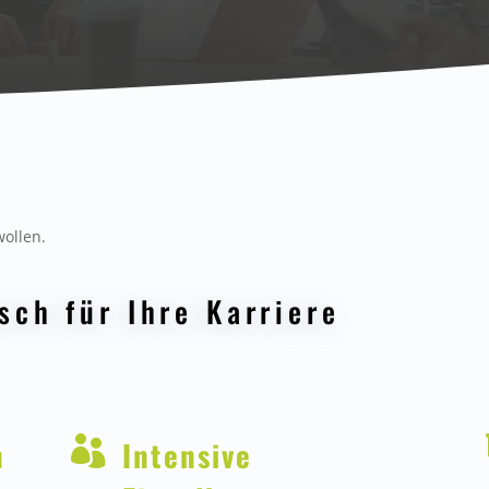
wollen.
sch für Ihre Karriere
n

Intensive