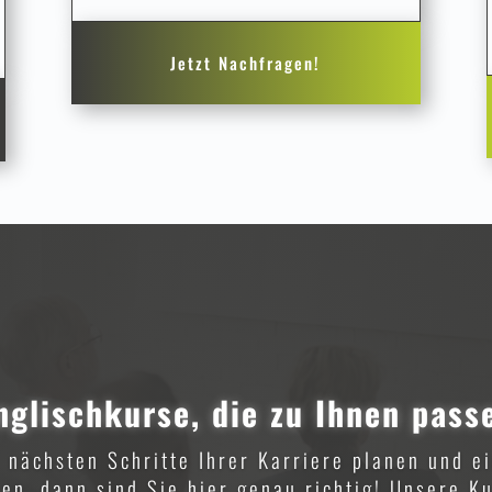
Jetzt Nachfragen!
nglischkurse, die zu Ihnen pass
 nächsten Schritte Ihrer Karriere planen und ei
en, dann sind Sie hier genau richtig! Unsere Ku