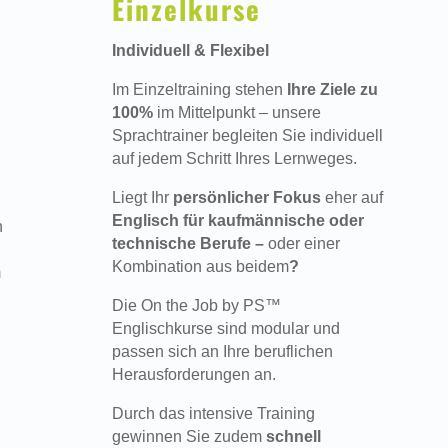
Einzelkurse
Individuell & Flexibel
Im Einzeltraining stehen
Ihre Ziele zu
100%
im Mittelpunkt – unsere
Sprachtrainer begleiten Sie individuell
auf jedem Schritt Ihres Lernweges.
Liegt Ihr
persönlicher Fokus
eher auf
Englisch für kaufmännische oder
n
technische Berufe –
oder einer
Kombination aus beidem
?
m
Die On the Job by PS™
Englischkurse sind modular und
passen sich an Ihre beruflichen
Herausforderungen an.
Durch das intensive Training
gewinnen Sie zudem
schnell