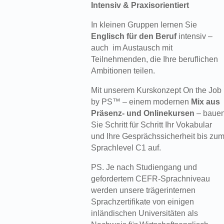
Intensiv & Praxisorientiert
In kleinen Gruppen lernen Sie
Englisch für den Beruf
intensiv –
auch im Austausch mit
Teilnehmenden, die Ihre beruflichen
Ambitionen teilen.
Mit unserem Kurskonzept On the Job
by PS™ – einem modernen
Mix aus
Präsenz- und Onlinekursen
– baue
Sie Schritt für Schritt Ihr Vokabular
und Ihre Gesprächssicherheit bis zu
Sprachlevel C1 auf.
PS. Je nach Studiengang und
gefordertem CEFR-Sprachniveau
werden unsere trägerinternen
Sprachzertifikate von einigen
inländischen Universitäten als