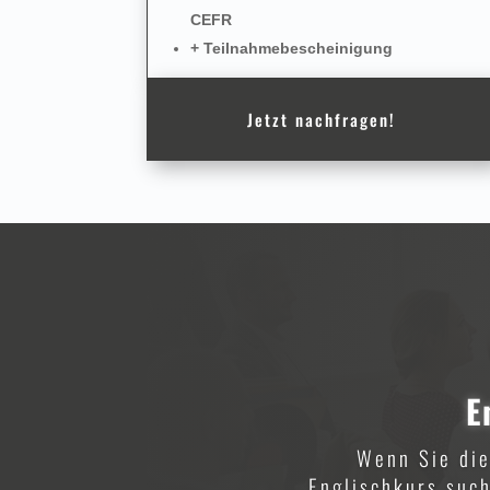
CEFR
+ Teilnahmebescheinigung
Jetzt nachfragen!
E
Wenn Sie die
Englischkurs such