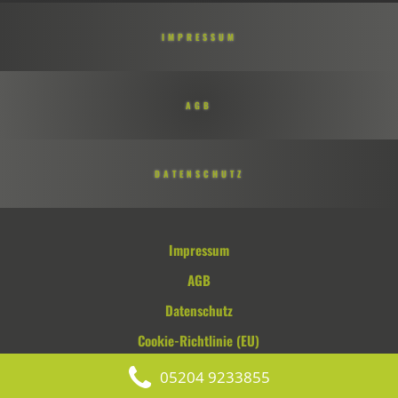
IMPRESSUM
AGB
DATENSCHUTZ
Impressum
AGB
Datenschutz
Cookie-Richtlinie (EU)
05204 9233855