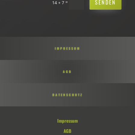
SENDEN
=
14 + 7
IMPRESSUM
AGB
DATENSCHUTZ
Impressum
AGB