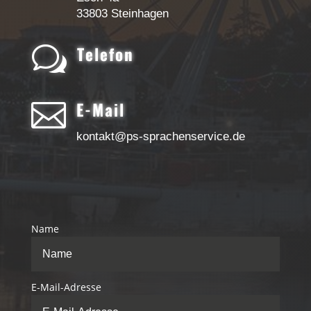
33803 Steinhagen
w
Telefon

E-Mail
kontakt@ps-sprachenservice.de
Name
E-Mail-Adresse