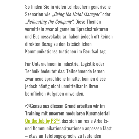
So finden Sie in vielen Lehrbüchern generische
Szenarien wie
„Being the Hotel Manager“
oder
„Relocating the Company“
. Diese Themen
vermitteln zwar allgemeine Sprachstrukturen
und Businessvokabular, haben jedoch oft keinen
direkten Bezug zu den tatsächlichen
Kommunikationssituationen im Berufsalltag.
Für Unternehmen in Industrie, Logistik oder
Technik bedeutet das: Teilnehmende lernen
zwar neue sprachliche Inhalte, können diese
jedoch häufig nicht unmittelbar in ihren
beruflichen Aufgaben anwenden.
💡
Genau aus diesem Grund arbeiten wir im
Training mit unserem modularen Kursmaterial
On the Job by PS™
, das sich an reale Arbeits-
und Kommunikationssituationen anpassen lässt
– etwa an Telefongespräche zu laufenden