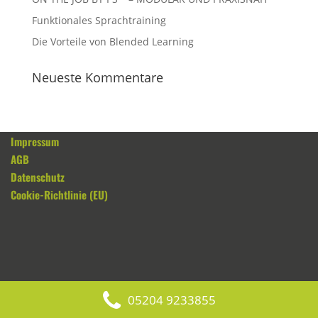
Funktionales Sprachtraining
Die Vorteile von Blended Learning
Neueste Kommentare
Impressum
AGB
Datenschutz
Cookie-Richtlinie (EU)
05204 9233855